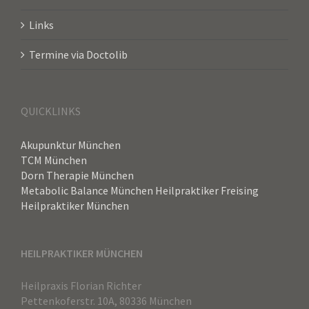
Links
Termine via Doctolib
QUICKLINKS
Akupunktur München
TCM München
Dorn Therapie München
Metabolic Balance München
Heilpraktiker Freising
Heilpraktiker München
HEILPRAKTIKER MÜNCHEN
Heilpraxis Florian Richter
Pettenkoferstr. 10A, 80336 München