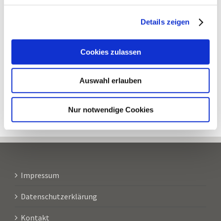
Chinesische Kräutermedizin
Details zeigen
Gua Sha Fa
Cookies zulassen
Ohrakupunktur
Schröpfen
Auswahl erlauben
TDP
Nur notwendige Cookies
Impressum
Datenschutzerklärung
Kontakt