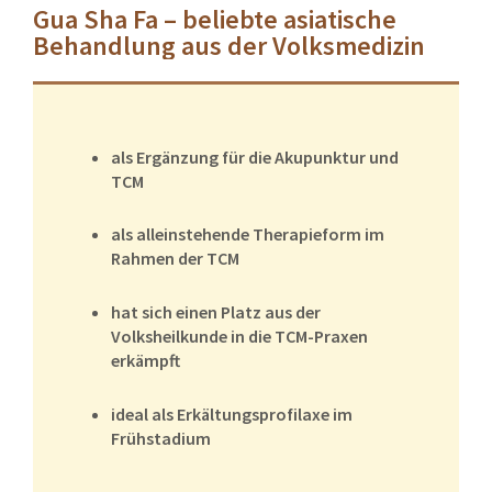
Gua Sha Fa – beliebte asiatische
Behandlung aus der Volksmedizin
als Ergänzung für die Akupunktur und
TCM
als alleinstehende Therapieform im
Rahmen der TCM
hat sich einen Platz aus der
Volksheilkunde in die TCM-Praxen
erkämpft
ideal als Erkältungsprofilaxe im
Frühstadium