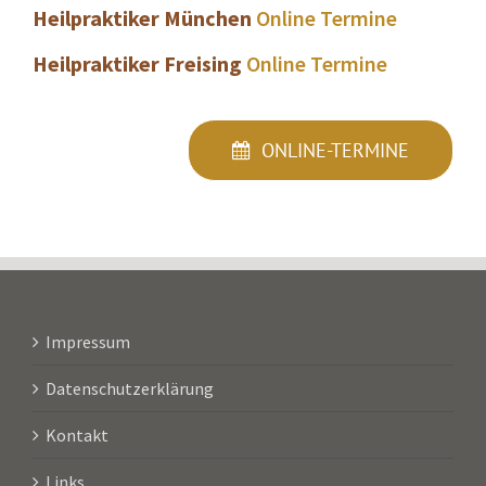
Heilpraktiker München
Online Termine
Heilpraktiker Freising
Online Termine
ONLINE-TERMINE
Impressum
Datenschutzerklärung
Kontakt
Links