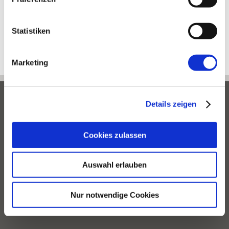
Metabolic Balance Präventionsmanager
Statistiken
Marketing
Details zeigen
Impressum
Cookies zulassen
Datenschutzerklärung
Kontakt
Auswahl erlauben
Links
Nur notwendige Cookies
Termine via Doctolib