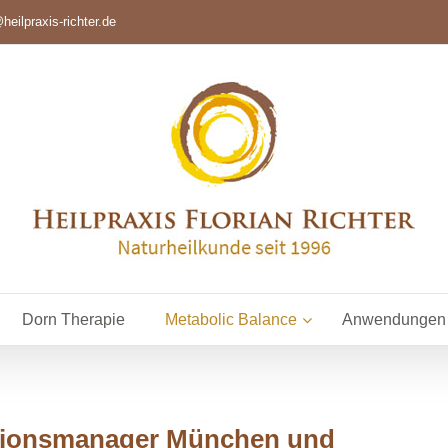
heilpraxis-richter.de
Dorn Therapie
Metabolic Balance
Anwendungen
ntionsmanager München und