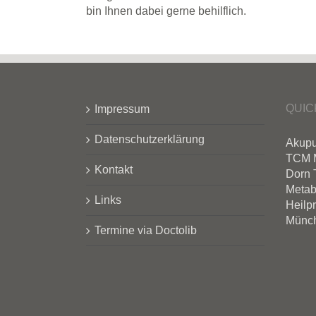
bin Ihnen dabei gerne behilflich.
QUIC
Impressum
Datenschutzerklärung
Akupu
TCM 
Kontakt
Dorn 
Metab
Links
Heilpr
Münc
Termine via Doctolib