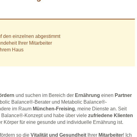
uf den einzelnen abgestimmt
ndeheit Ihrer Mitarbeiter
 Ihrem Haus
fördern
und suchen im Bereich der
Ernährung
einen
Partner
etabolic Balance®-Berater und Metabolic Balance®-
ondere im Raum
München-Freising
, meine Dienste an. Seit
ic Balance®-Konzept und habe über viele
zufriedene Klienten
r Körper für eine gesunde und individuelle Ernährung ist.
fördern so die
Vitalität und Gesundheit
Ihrer
Mitarbeiter
! Ich