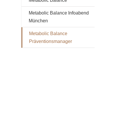
Metabolic Balance
Metabolic Balance Infoabend
München
Metabolic Balance
Präventionsmanager