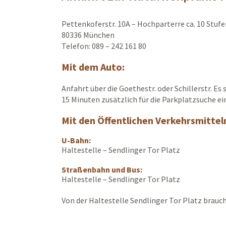
Pettenkoferstr. 10A – Hochparterre ca. 10 Stuf
80336 München
Telefon: 089 – 242 161 80
Mit dem Auto:
Anfahrt über die Goethestr. oder Schillerstr. E
15 Minuten zusätzlich für die Parkplatzsuche ei
Mit den Öffentlichen Verkehrsmittel
U-Bahn:
Haltestelle – Sendlinger Tor Platz
Straßenbahn und Bus:
Haltestelle – Sendlinger Tor Platz
Von der Haltestelle Sendlinger Tor Platz brauch