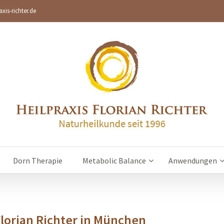
xis-richter.de
Dorn Therapie
Metabolic Balance
Anwendungen
Florian Richter in München