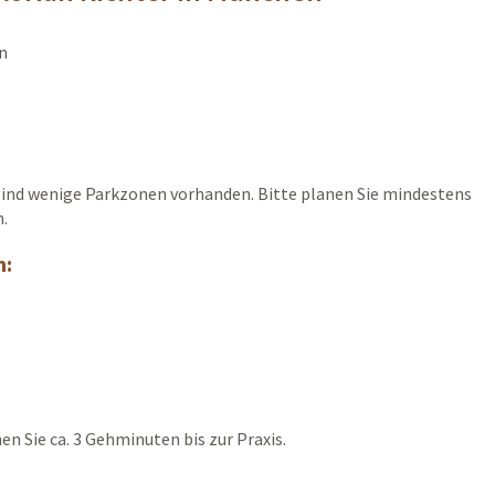
en
s sind wenige Parkzonen vorhanden. Bitte planen Sie mindestens
n.
n:
en Sie ca. 3 Gehminuten bis zur Praxis.