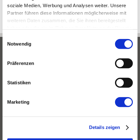
soziale Medien, Werbung und Analysen weiter. Unsere
TDP
Partner führen diese Informationen möglicherweise mit
weiteren Daten zusammen, die Sie ihnen bereitgestellt
haben oder die sie im Rahmen Ihrer Nutzung der Dienste
gesammelt haben.
Einwilligungsauswahl
Notwendig
Impressum
Präferenzen
Datenschutzerklärung
Statistiken
Kontakt
Links
Marketing
Termine via Doctolib
Details zeigen
QUICKLINKS